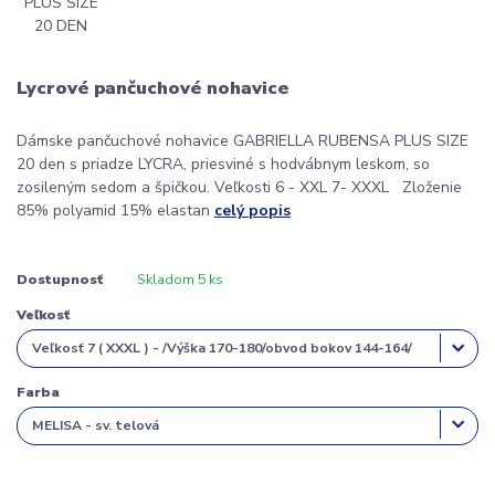
Lycrové pančuchové nohavice
Dámske pančuchové nohavice GABRIELLA RUBENSA PLUS SIZE
20 den s priadze LYCRA, priesviné s hodvábnym leskom, so
zosileným sedom a špičkou. Veľkosti 6 - XXL 7- XXXL Zloženie
85% polyamid 15% elastan
celý popis
Dostupnosť
Skladom 5 ks
Veľkosť
Farba