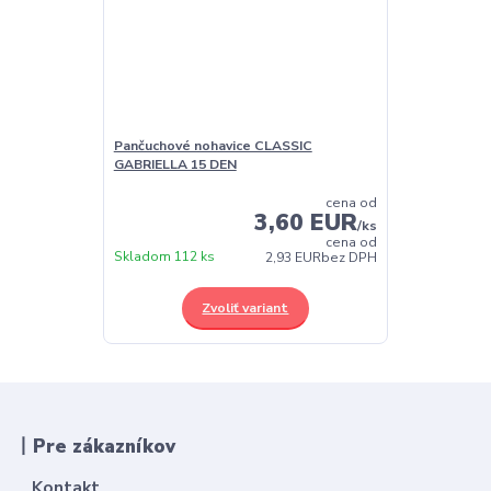
Pančuchové nohavice CLASSIC
GABRIELLA 15 DEN
cena od
3,60 EUR
/
ks
cena od
Skladom 112 ks
2,93 EUR
bez DPH
Zvoliť variant
丨Pre zákazníkov
Kontakt