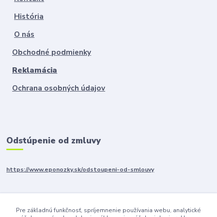
História
O nás
Obchodné podmienky
Reklamácia
Ochrana osobných údajov
Odstúpenie od zmluvy
https://www.eponozky.sk/odstoupeni-od-smlouvy
SLEDUJTE NÁS
Pre základnú funkčnosť, spríjemnenie používania webu, analytické