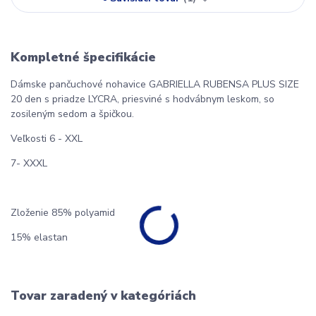
Kompletné špecifikácie
Dámske pančuchové nohavice GABRIELLA RUBENSA PLUS SIZE
20 den s priadze LYCRA, priesviné s hodvábnym leskom, so
zosileným sedom a špičkou.
Veľkosti 6 - XXL
7- XXXL
Zloženie 85% polyamid
15% elastan
Tovar zaradený v kategóriách