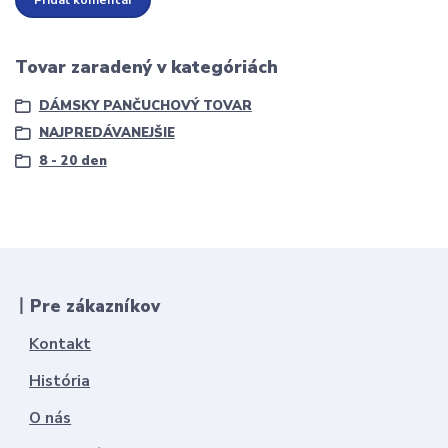
Pridať komentár
Tovar zaradený v kategóriách
DÁMSKY PANČUCHOVÝ TOVAR
NAJPREDÁVANEJŠIE
8 - 20 den
丨Pre zákazníkov
Kontakt
História
O nás