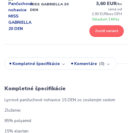
3,60 EUR
/
ks
MISS GABRIELLA 20
cena od
DEN
2,93 EUR
bez DPH
Skladom 144 ks
Zvoliť variant
Kompletné špecifikácie
Komentáre
0
Kompletné špecifikácie
Lycrové pančuchové nohavice 15 DEN zo zosileným sedom
Zloženie:
85% polyamid
15% elastan