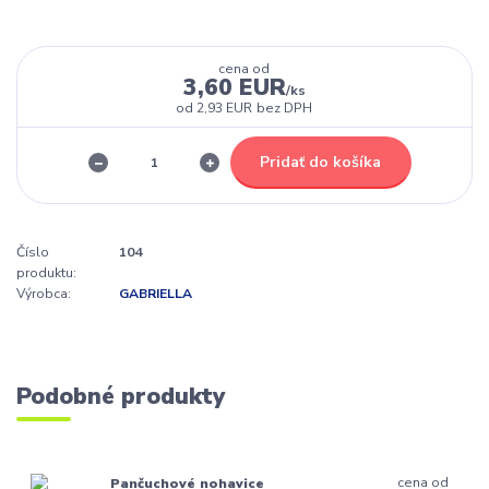
cena od
3,60 EUR
/
ks
od
2,93 EUR
bez DPH
Pridať do košíka
Číslo
104
produktu:
Výrobca:
GABRIELLA
Podobné produkty
cena od
Pančuchové nohavice