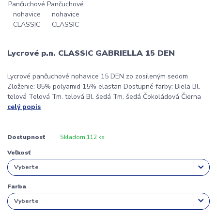
Lycrové p.n. CLASSIC GABRIELLA 15 DEN
Lycrové pančuchové nohavice 15 DEN zo zosileným sedom
Zloženie: 85% polyamid 15% elastan Dostupné farby: Biela Bl.
telová Telová Tm. telová Bl. šedá Tm. šedá Čokoládová Čierna
celý popis
Dostupnosť
Skladom 112 ks
Veľkosť
Farba