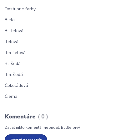
Dostupné farby:
Biela
Bl. telová
Telová
Tm. telová
Bl. šedá
Tm. šedá
Čokoládová
Čierna
Komentáre
0
Zatial nikto komentár nepridal. Buďte prvý.