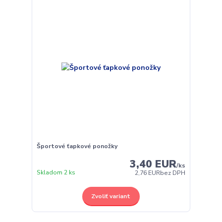
Športové ťapkové ponožky
3,40 EUR
/
ks
Skladom 2 ks
2,76 EUR
bez DPH
Zvoliť variant