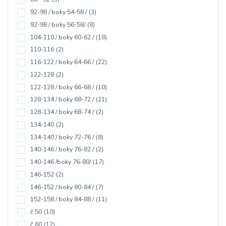
92-98 / boky 54-58 /
(3)
92-98 / boky 56-58/
(8)
104-110 / boky 60-62 /
(18)
110-116
(2)
116-122 / boky 64-66 /
(22)
122-128
(2)
122-128 / boky 66-68 /
(10)
128-134 / boky 68-72 /
(21)
128-134 / boky 68-74 /
(2)
134-140
(2)
134-140 / boky 72-76 /
(8)
140-146 / boky 76-82 /
(2)
140-146 /boky 76-80/
(17)
146-152
(2)
146-152 / boky 80-84 /
(7)
152-158 / boky 84-88 /
(11)
č.50
(10)
č.60
(12)