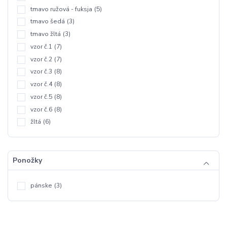
tmavo ružová - fuksja
(5)
tmavo šedá
(3)
tmavo žltá
(3)
vzor č.1
(7)
vzor č.2
(7)
vzor č.3
(8)
vzor č.4
(8)
vzor č.5
(8)
vzor č.6
(8)
žltá
(6)
Ponožky
pánske
(3)