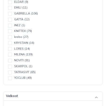
ELDAR
(9)
EMILI
(11)
GABRIELLA
(106)
GATTA
(12)
INEZ
(1)
KNITTEX
(79)
krebo
(27)
KRYSTJAN
(16)
LORES
(14)
MILENA
(139)
NOVITI
(91)
SKARPOL
(1)
TATRASVIT
(65)
YOCLUB
(49)
Veľkosť