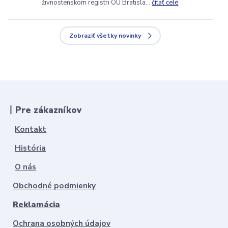
živnostenskom registri OÚ Bratisla...
čítať celé
Zobraziť všetky novinky
丨Pre zákazníkov
Kontakt
História
O nás
Obchodné podmienky
Reklamácia
Ochrana osobných údajov