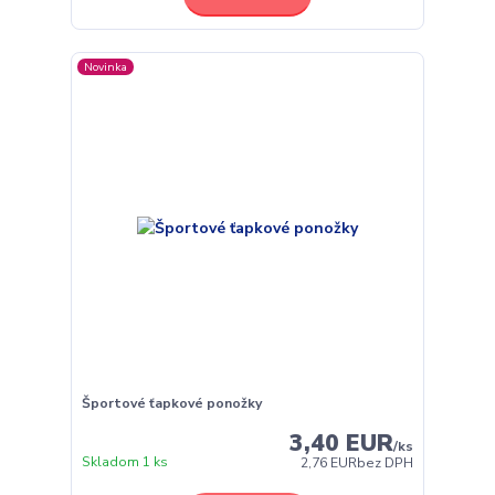
Novinka
Športové ťapkové ponožky
3,40 EUR
/
ks
Skladom 1 ks
2,76 EUR
bez DPH