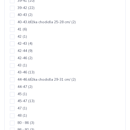
39-41
(10)
39-42
(22)
40-43
(2)
40-43 /dĺžka chodidla 25-28 cm/
(2)
41
(6)
42
(1)
42-43
(4)
42-44
(9)
42-46
(2)
43
(1)
43-46
(13)
44-46 /dĺžka chodidla 29-31 cm/
(2)
44-47
(2)
45
(1)
45-47
(13)
47
(1)
48
(1)
80 - 86
(3)
86 - 92
(3)