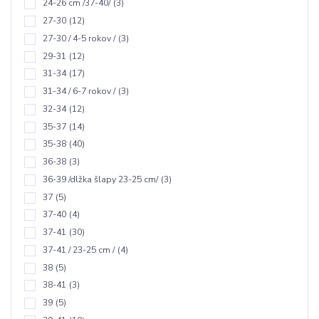
24-26 cm /37-40/
(3)
27-30
(12)
27-30 / 4-5 rokov /
(3)
29-31
(12)
31-34
(17)
31-34 / 6-7 rokov /
(3)
32-34
(12)
35-37
(14)
35-38
(40)
36-38
(3)
36-39 /dlžka šlapy 23-25 cm/
(3)
37
(5)
37-40
(4)
37-41
(30)
37-41 / 23-25 cm /
(4)
38
(5)
38-41
(3)
39
(5)