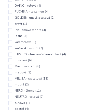
DAINO - telová
(4)
FUCHSIA - cyklamen
(4)
GOLDEN -tmavšia telová
(2)
grafit
(11)
INK - tmavo modrá
(4)
jeans
(3)
karamelová
(1)
kráľovská modrá
(7)
LIPSTICK - tmavo-červenoružová
(4)
maslová
(6)
Maslová - Ecru
(6)
medová
(3)
MELISA - sv. telová
(12)
modrá
(2)
NERO - čierna
(11)
NEUTRO - telová
(7)
olivová
(1)
pastel
(4)