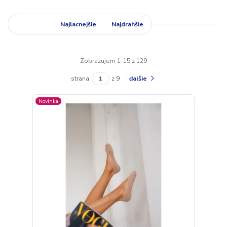
Najnovšie
Najlacnejšie
Najdrahšie
Zobrazujem 1-15 z 129
strana
z 9
ďalšie
Novinka