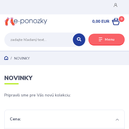
0
0,00 EUR
Menu
NOVINKY
NOVINKY
Pripravili sme pre Vás novú kolekciu:
Cena: