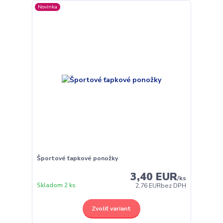
Novinka
Športové ťapkové ponožky
3,40 EUR
/
ks
Skladom 2 ks
2,76 EUR
bez DPH
Zvoliť variant