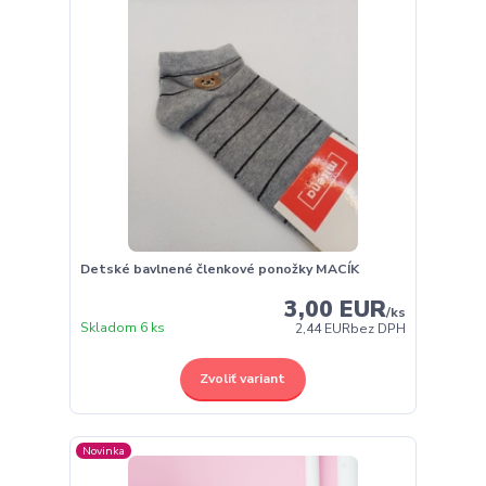
Detské bavlnené členkové ponožky MACÍK
3,00 EUR
/
ks
Skladom 6 ks
2,44 EUR
bez DPH
Zvoliť variant
Novinka