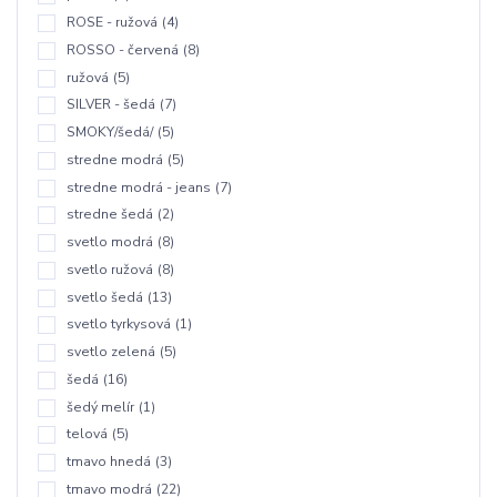
ROSE - ružová
(4)
ROSSO - červená
(8)
ružová
(5)
SILVER - šedá
(7)
SMOKY/šedá/
(5)
stredne modrá
(5)
stredne modrá - jeans
(7)
stredne šedá
(2)
svetlo modrá
(8)
svetlo ružová
(8)
svetlo šedá
(13)
svetlo tyrkysová
(1)
svetlo zelená
(5)
šedá
(16)
šedý melír
(1)
telová
(5)
tmavo hnedá
(3)
tmavo modrá
(22)