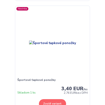
Novinka
Športové ťapkové ponožky
3,40 EUR
/
ks
Skladom 1 ks
2,76 EUR
bez DPH
Zvoliť variant