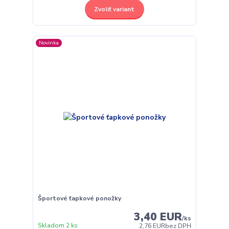
Zvoliť variant
Novinka
Športové ťapkové ponožky
3,40 EUR
/
ks
Skladom 2 ks
2,76 EUR
bez DPH