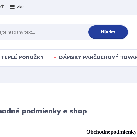
AŤ
Viac
Hľadať
TEPLÉ PONOŽKY
DÁMSKY PANČUCHOVÝ TOVA
hodné podmienky e shop
Obchodné
podmienky