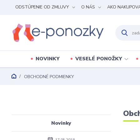
ODSTÚPENIE OD ZMLUVY
O NÁS
AKO NAKUPOV
NOVINKY
VESELÉ PONOŽKY
OBCHODNÉ PODMIENKY
Obc
Novinky