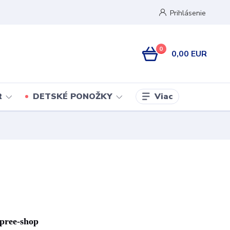
Prihlásenie
0
0,00 EUR
Viac
R
DETSKÉ PONOŽKY
pre
e-
shop