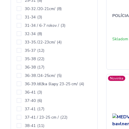
29-31
(8)
30-32 /20-21cm/
(8)
POLÍCIA
31-34
(3)
31-34 / 6-7 rokov /
(3)
32-34
(8)
Skladom 
33-35 /22-23cm/
(4)
35-37
(12)
35-38
(22)
36-38
(17)
36-38 /24-25cm/
(5)
Novinka
36-39 /dlžka šlapy 23-25 cm/
(4)
36-41
(3)
37-40
(6)
37-41
(17)
37-41 / 23-25 cm /
(22)
38-41
(11)