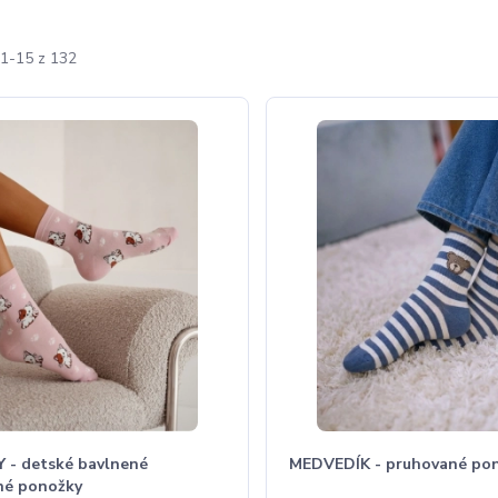
1-15 z 132
 - detské bavlnené
MEDVEDÍK - pruhované po
né ponožky