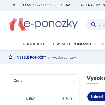
ODSTÚPENIE OD ZMLUVY
O NÁS
AKO NAKUPOV
NOVINKY
VESELÉ PONOŽKY
VESELÉ PONOŽKY
Vysoké ponožky
Vysok
Cena:
Najnovši
EUR
EUR