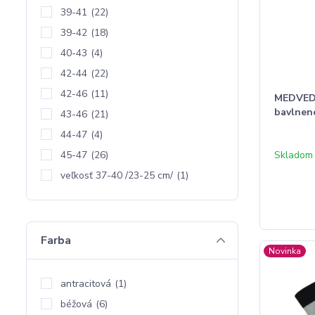
39-41
(22)
39-42
(18)
40-43
(4)
42-44
(22)
42-46
(11)
MEDVEDÍ
bavlnen
43-46
(21)
44-47
(4)
45-47
(26)
Skladom 
veľkosť 37-40 /23-25 cm/
(1)
Farba
Novinka
antracitová
(1)
béžová
(6)