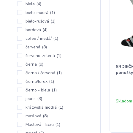
biela
(4)
bielo-modrá
(1)
bielo-ružová
(1)
bordová
(4)
cofee /hnedá/
(1)
červená
(8)
červeno-zelená
(1)
čierna
(9)
SRDIEČK
ponožk
čierna / červená
(1)
čierna/lurex
(1)
čierno - biela
(1)
jeans
(3)
Skladom 
kráľovská modrá
(1)
maslová
(8)
Maslová - Ecru
(1)