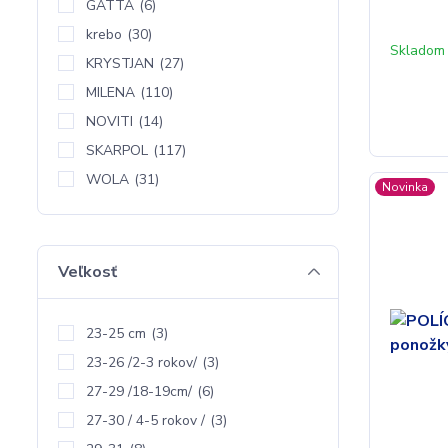
GATTA
(6)
krebo
(30)
Skladom 
KRYSTJAN
(27)
MILENA
(110)
NOVITI
(14)
SKARPOL
(117)
WOLA
(31)
Novinka
Veľkosť
23-25 cm
(3)
23-26 /2-3 rokov/
(3)
27-29 /18-19cm/
(6)
27-30 / 4-5 rokov /
(3)