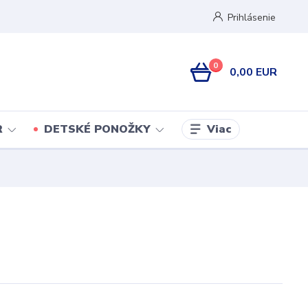
Prihlásenie
0
0,00 EUR
Viac
R
DETSKÉ PONOŽKY