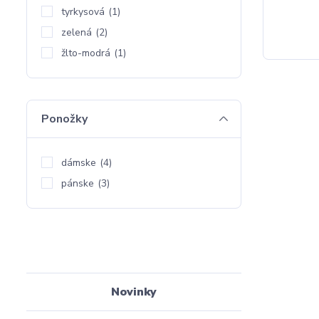
tyrkysová
(1)
zelená
(2)
žlto-modrá
(1)
Ponožky
dámske
(4)
pánske
(3)
Novinky