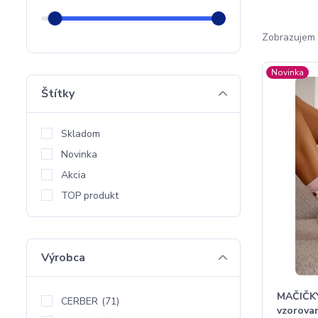
Zobrazujem 
Novinka
Štítky
Skladom
Novinka
Akcia
TOP produkt
Výrobca
MAČIČKY
CERBER
(71)
vzorova