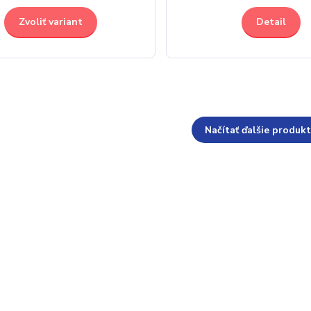
Zvoliť variant
Detail
Načítať ďalšie produkt