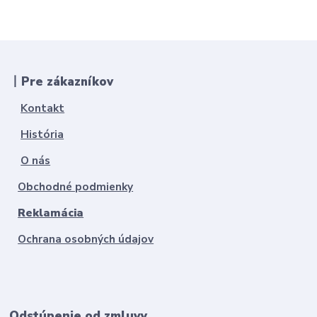
丨Pre zákazníkov
Kontakt
História
O nás
Obchodné podmienky
Reklamácia
Ochrana osobných údajov
Odstúpenie od zmluvy