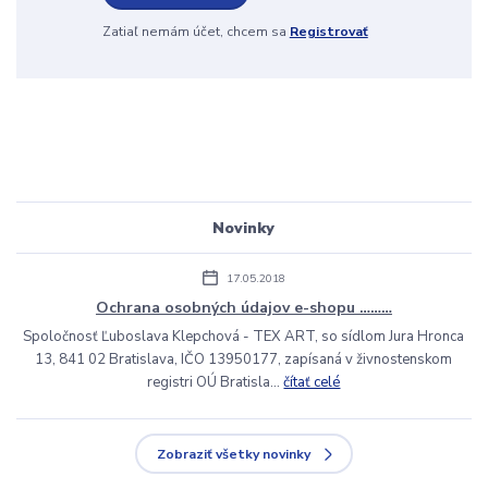
Zatiaľ nemám účet, chcem sa
Registrovať
Novinky
17.05.2018
Ochrana osobných údajov e-shopu ………
Spoločnosť Ľuboslava Klepchová - TEX ART, so sídlom Jura Hronca
13, 841 02 Bratislava, IČO 13950177, zapísaná v živnostenskom
registri OÚ Bratisla...
čítať celé
Zobraziť všetky novinky