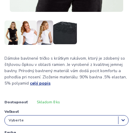
Dámske bavlnené tričko s krátkym rukávom, ktorý je zdobený so
štýlovou čipkou v oblasti ramien. Je vyrobené z kvalitnej jemnej
bavlny. Prírodný bavlnený materiál vám dodá pocit komfortu a
pohodlia pri nosení. Zloženie materiálu: 90% bavlna ,5% elastan,
5% polyamid
celý popis
Dostupnosť
Skladom 8 ks
Veľkosť
Farba