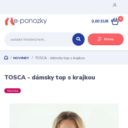
0
0,00 EUR
Menu
NOVINKY
TOSCA - dámsky top s krajkou
TOSCA - dámsky top s krajkou
Novinka