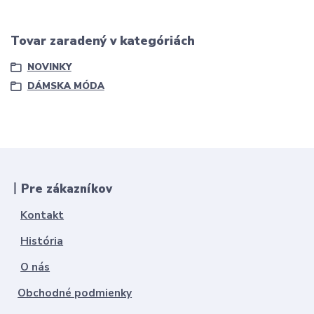
Tovar zaradený v kategóriách
NOVINKY
DÁMSKA MÓDA
丨Pre zákazníkov
Kontakt
História
O nás
Obchodné podmienky