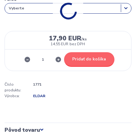
17,90 EUR
/
ks
14,55 EUR
bez DPH
Pridať do košíka
Číslo
1771
produktu:
Výrobca:
ELDAR
Pôvod tovaru