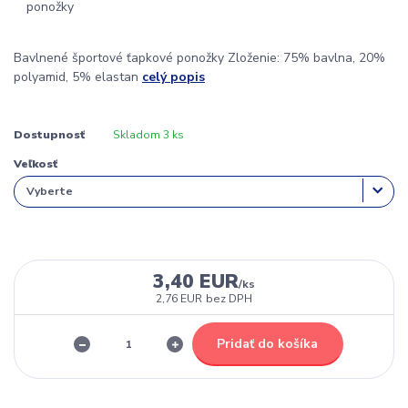
Bavlnené športové ťapkové ponožky Zloženie: 75% bavlna, 20%
polyamid, 5% elastan
celý popis
Dostupnosť
Skladom 3 ks
Veľkosť
3,40 EUR
/
ks
2,76 EUR
bez DPH
Pridať do košíka