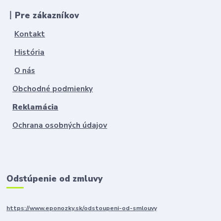
丨Pre zákazníkov
Kontakt
História
O nás
Obchodné podmienky
Reklamácia
Ochrana osobných údajov
Odstúpenie od zmluvy
https://www.eponozky.sk/odstoupeni-od-smlouvy