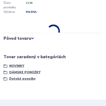
Číslo
1136
produktu:
Výrobca:
MILENA
Pôvod tovaru
Tovar zaradený v kategóriách
NOVINKY
DÁMSKE PONOŽKY
Detské ponožky