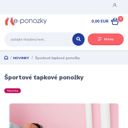
0
0,00 EUR
Menu
NOVINKY
Športové ťapkové ponožky
Športové ťapkové ponožky
Novinka