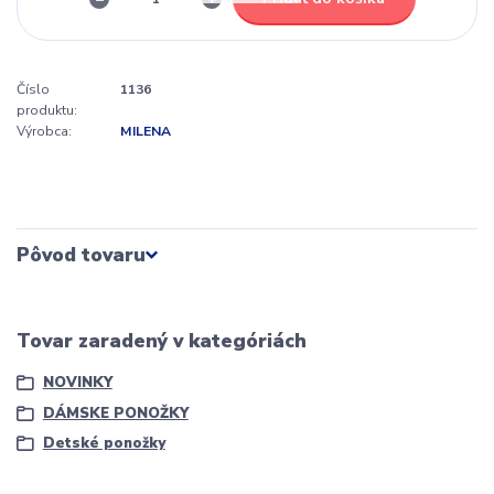
Číslo
1136
produktu:
Výrobca:
MILENA
Pôvod tovaru
Tovar zaradený v kategóriách
NOVINKY
DÁMSKE PONOŽKY
Detské ponožky