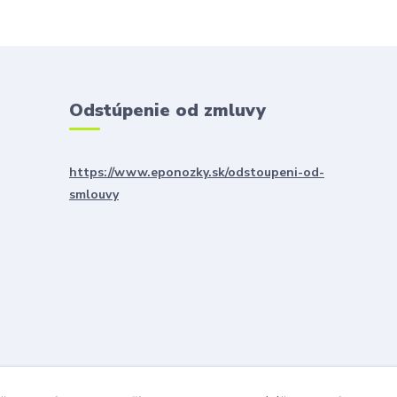
Odstúpenie od zmluvy
https://www.eponozky.sk/odstoupeni-od-
smlouvy