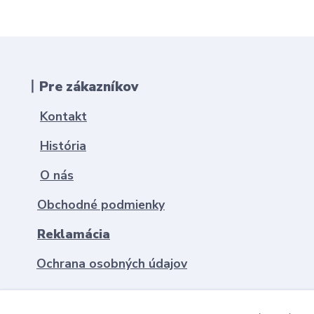
丨Pre zákazníkov
Kontakt
História
O nás
Obchodné podmienky
Reklamácia
Ochrana osobných údajov