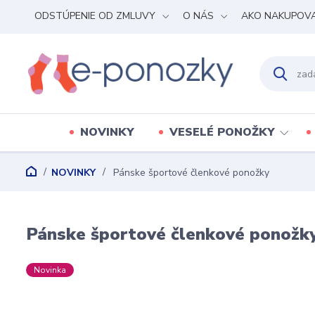
ODSTÚPENIE OD ZMLUVY
O NÁS
AKO NAKUPOV
NOVINKY
VESELÉ PONOŽKY
NOVINKY
Pánske športové členkové ponožky
Pánske športové členkové ponožk
Novinka