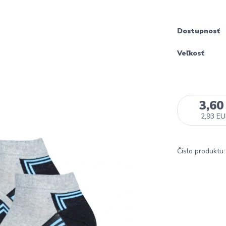
Dostupnosť
Veľkosť
3,60
2,93 E
Číslo produktu: