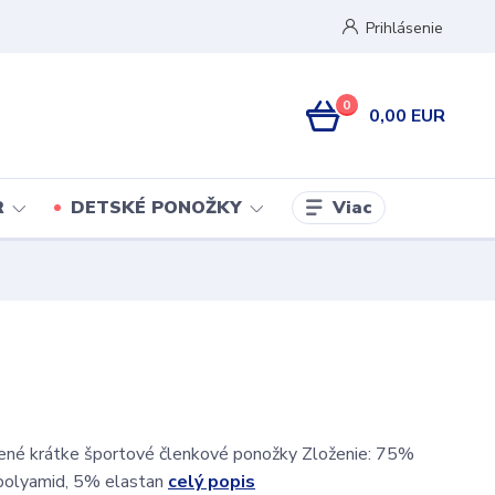
Prihlásenie
0
0,00 EUR
Viac
R
DETSKÉ PONOŽKY
ené krátke športové členkové ponožky Zloženie: 75%
polyamid, 5% elastan
celý popis