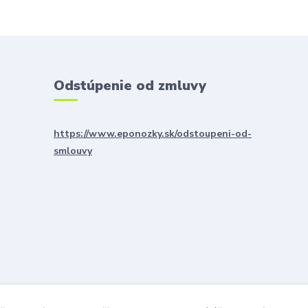
Odstúpenie od zmluvy
https://www.eponozky.sk/odstoupeni-od-
smlouvy