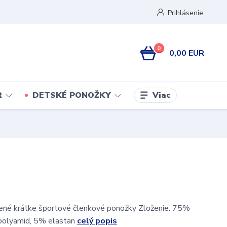
Prihlásenie
0
0,00 EUR
Viac
R
DETSKÉ PONOŽKY
ené krátke športové členkové ponožky Zloženie: 75%
polyamid, 5% elastan
celý popis