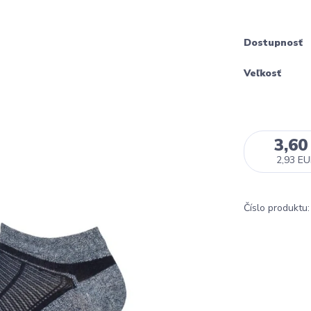
Dostupnosť
Veľkosť
3,60
2,93 E
Číslo produktu: