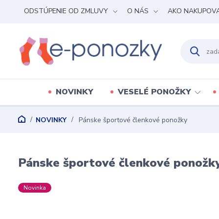
ODSTÚPENIE OD ZMLUVY
O NÁS
AKO NAKUPOV
NOVINKY
VESELÉ PONOŽKY
NOVINKY
Pánske športové členkové ponožky
Pánske športové členkové ponožk
Novinka