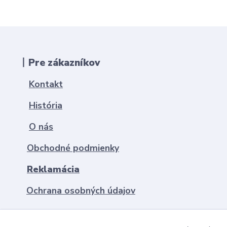
丨Pre zákazníkov
Kontakt
História
O nás
Obchodné podmienky
Reklamácia
Ochrana osobných údajov