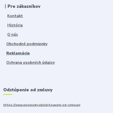
丨Pre zákazníkov
Kontakt
História
O nás
Obchodné podmienky
Reklamácia
Ochrana osobných údajov
Odstúpenie od zmluvy
https://www.eponozky.sk/odstoupeni-od-smlouvy