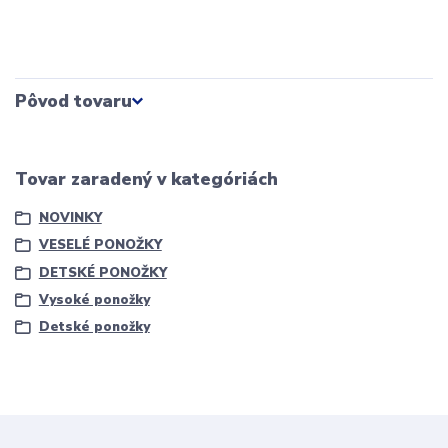
Pôvod tovaru
Tovar zaradený v kategóriách
NOVINKY
VESELÉ PONOŽKY
DETSKÉ PONOŽKY
Vysoké ponožky
Detské ponožky