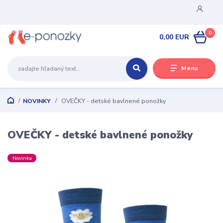
0
0,00 EUR
Menu
NOVINKY
OVEČKY - detské bavlnené ponožky
OVEČKY - detské bavlnené ponožky
Novinka