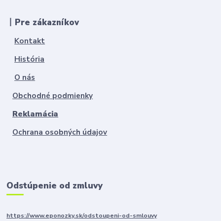
丨Pre zákazníkov
Kontakt
História
O nás
Obchodné podmienky
Reklamácia
Ochrana osobných údajov
Odstúpenie od zmluvy
https://www.eponozky.sk/odstoupeni-od-smlouvy