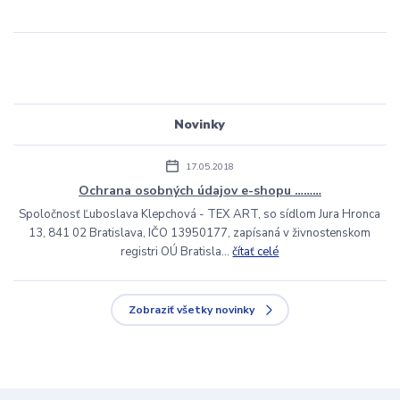
Novinky
17.05.2018
Ochrana osobných údajov e-shopu ………
Spoločnosť Ľuboslava Klepchová - TEX ART, so sídlom Jura Hronca
13, 841 02 Bratislava, IČO 13950177, zapísaná v živnostenskom
registri OÚ Bratisla...
čítať celé
Zobraziť všetky novinky