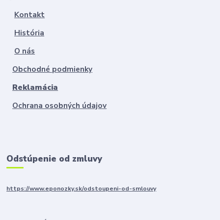
Kontakt
História
O nás
Obchodné podmienky
Reklamácia
Ochrana osobných údajov
Odstúpenie od zmluvy
https://www.eponozky.sk/odstoupeni-od-smlouvy