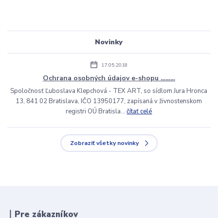
Novinky
17.05.2018
Ochrana osobných údajov e-shopu ………
Spoločnosť Ľuboslava Klepchová - TEX ART, so sídlom Jura Hronca
13, 841 02 Bratislava, IČO 13950177, zapísaná v živnostenskom
registri OÚ Bratisla...
čítať celé
Zobraziť všetky novinky
丨Pre zákazníkov