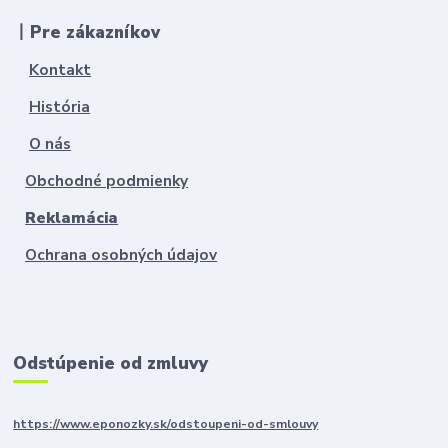
丨Pre zákazníkov
Kontakt
História
O nás
Obchodné podmienky
Reklamácia
Ochrana osobných údajov
Odstúpenie od zmluvy
https://www.eponozky.sk/odstoupeni-od-smlouvy