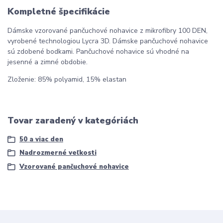
Kompletné špecifikácie
Dámske vzorované pančuchové nohavice z mikrofibry 100 DEN,
vyrobené technologiou Lycra 3D. Dámske pančuchové nohavice
sú zdobené bodkami. Pančuchové nohavice sú vhodné na
jesenné a zimné obdobie.
Zloženie: 85% polyamid, 15% elastan
Tovar zaradený v kategóriách
50 a viac den
Nadrozmerné veľkosti
Vzorované pančuchové nohavice