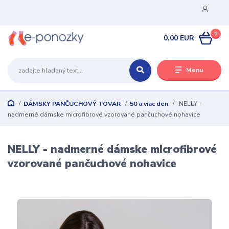
0
0,00 EUR
Menu
DÁMSKY PANČUCHOVÝ TOVAR
50 a viac den
NELLY -
nadmerné dámske microfibrové vzorované pančuchové nohavice
NELLY - nadmerné dámske microfibrové
vzorované pančuchové nohavice