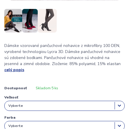
Dámske vzorované pančuchové nohavice z mikrofibry 100 DEN,
vyrobené technologiou Lycra 3D. Dámske pančuchové nohavice
sú zdobené bodkami. Pančuchové nohavice sú vhodné na
jesenné a zimné obdobie. Zloženie: 85% polyamid, 15% elastan
celý popis
Dostupnosť
Skladom 5 ks
Veľkosť
Farba