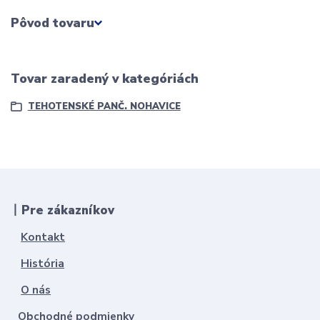
Pôvod tovaru
Tovar zaradený v kategóriách
TEHOTENSKÉ PANČ. NOHAVICE
丨Pre zákazníkov
Kontakt
História
O nás
Obchodné podmienky