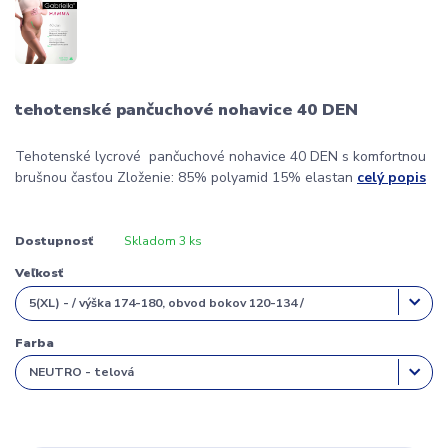
tehotenské pančuchové nohavice 40 DEN
Tehotenské lycrové pančuchové nohavice 40 DEN s komfortnou
brušnou časťou Zloženie: 85% polyamid 15% elastan
celý popis
Dostupnosť
Skladom 3 ks
Veľkosť
Farba