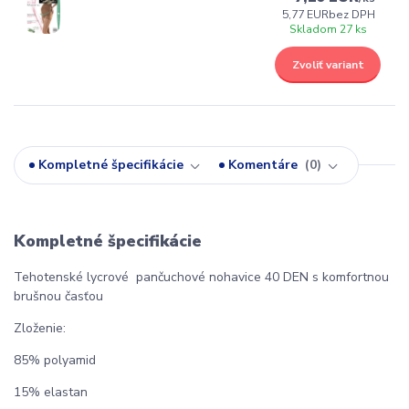
5,77 EUR
bez DPH
Skladom 27 ks
Zvoliť variant
Kompletné špecifikácie
Komentáre
0
Kompletné špecifikácie
Tehotenské lycrové pančuchové nohavice 40 DEN s komfortnou
brušnou časťou
Zloženie:
85% polyamid
15% elastan