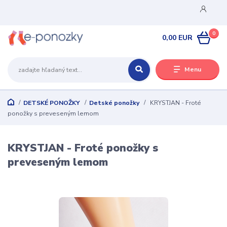
0
0,00 EUR
Menu
DETSKÉ PONOŽKY
Detské ponožky
KRYSTJAN - Froté
ponožky s preveseným lemom
KRYSTJAN - Froté ponožky s
preveseným lemom