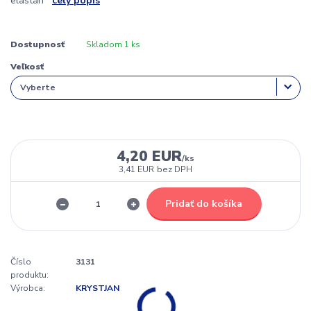
elastan
celý popis
Dostupnosť
Skladom 1 ks
Veľkosť
4,20 EUR
/
ks
3,41 EUR
bez DPH
Pridať do košíka
Číslo
3131
produktu:
Výrobca:
KRYSTJAN