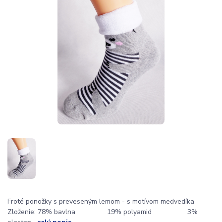
Froté ponožky s preveseným lemom - s motívom medvedíka
Zloženie: 78% bavlna 19% polyamid 3%