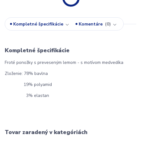
Kompletné špecifikácie
Komentáre
0
Kompletné špecifikácie
Froté ponožky s preveseným lemom - s motívom medvedíka
Zloženie: 78% bavlna
19% polyamid
3% elastan
Tovar zaradený v kategóriách