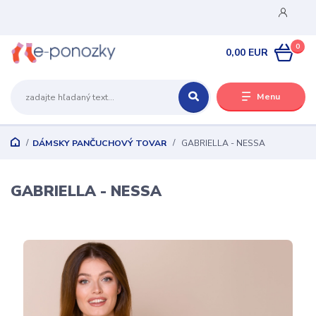
0
0,00 EUR
Menu
DÁMSKY PANČUCHOVÝ TOVAR
GABRIELLA - NESSA
GABRIELLA - NESSA