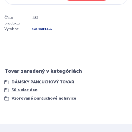
Číslo
482
produktu:
Výrobca:
GABRIELLA
Tovar zaradený v kategóriách
DÁMSKY PANČUCHOVÝ TOVAR
50 a viac den
Vzorované pančuchové nohavice