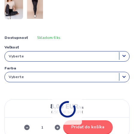
Dostupnosť
Skladom 6 ks
Veľkosť
Farba
8,00 EUR
/
ks
6,50 EUR
bez DPH
Pridať do košíka