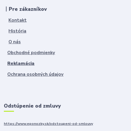
丨Pre zákazníkov
Kontakt
História
O nás
Obchodné podmienky
Reklamácia
Ochrana osobných údajov
Odstúpenie od zmluvy
https://www.eponozky.sk/odstoupeni-od-smlouvy