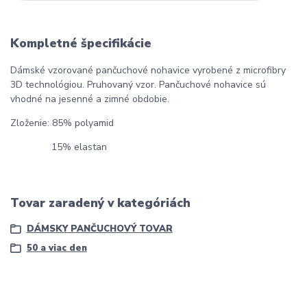
Kompletné špecifikácie
Dámské vzorované pančuchové nohavice vyrobené z microfibry
3D technológiou. Pruhovaný vzor. Pančuchové nohavice sú
vhodné na jesenné a zimné obdobie.
Zloženie: 85% polyamid
15% elastan
Tovar zaradený v kategóriách
DÁMSKY PANČUCHOVÝ TOVAR
50 a viac den