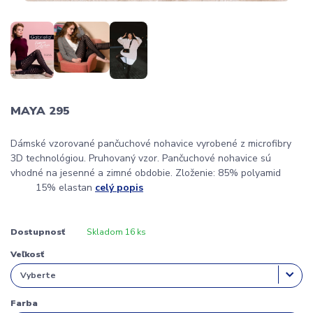
MAYA 295
Dámské vzorované pančuchové nohavice vyrobené z microfibry
3D technológiou. Pruhovaný vzor. Pančuchové nohavice sú
vhodné na jesenné a zimné obdobie. Zloženie: 85% polyamid
15% elastan
celý popis
Dostupnosť
Skladom 16 ks
Veľkosť
Farba