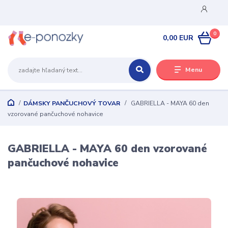
0
0,00 EUR
Menu
DÁMSKY PANČUCHOVÝ TOVAR
GABRIELLA - MAYA 60 den
vzorované pančuchové nohavice
GABRIELLA - MAYA 60 den vzorované
pančuchové nohavice