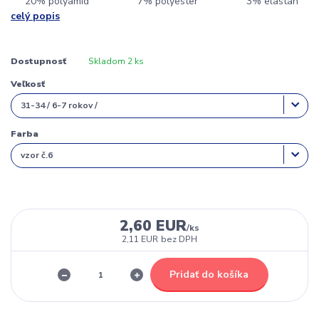
20% polyamid 7% polyester 3% elastan
celý popis
Dostupnosť
Skladom 2 ks
Veľkosť
Farba
2,60 EUR
/
ks
2,11 EUR
bez DPH
Pridať do košíka