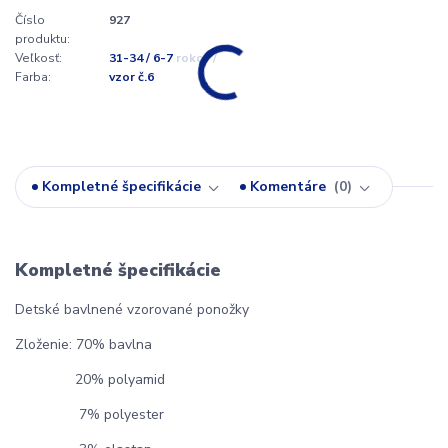
Číslo
927
produktu:
Veľkosť:
31-34 / 6-7 rokov /
Farba:
vzor č.6
Kompletné špecifikácie
Komentáre
0
Kompletné špecifikácie
Detské bavlnené vzorované ponožky
Zloženie: 70% bavlna
20% polyamid
7% polyester