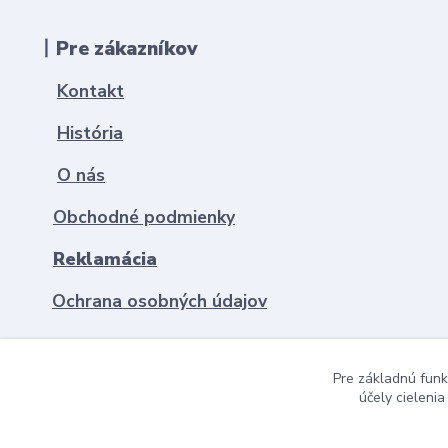
丨Pre zákazníkov
Kontakt
História
O nás
Obchodné podmienky
Reklamácia
Ochrana osobných údajov
Pre základnú funk
účely cieleni