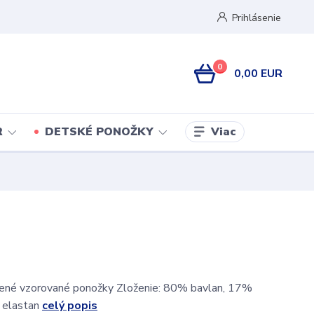
Prihlásenie
0
0,00 EUR
Viac
R
DETSKÉ PONOŽKY
ené vzorované ponožky Zloženie: 80% bavlan, 17%
 elastan
celý popis