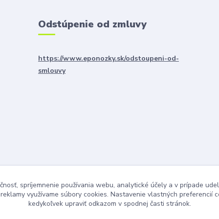
Odstúpenie od zmluvy
https://www.eponozky.sk/odstoupeni-od-
smlouvy
čnosť, spríjemnenie používania webu, analytické účely a v prípade udel
a reklamy využívame súbory cookies. Nastavenie vlastných preferencií 
kedykoľvek upraviť odkazom v spodnej časti stránok.