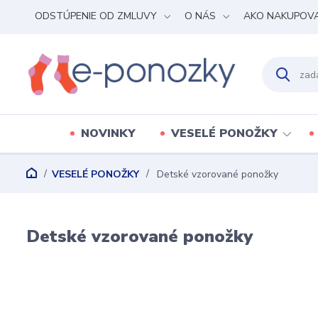
ODSTÚPENIE OD ZMLUVY
O NÁS
AKO NAKUPOV
NOVINKY
VESELÉ PONOŽKY
VESELÉ PONOŽKY
Detské vzorované ponožky
Detské vzorované ponožky