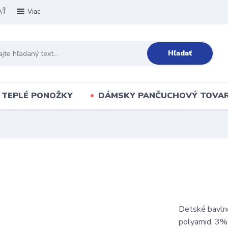
AŤ
Viac
Hľadať
TEPLÉ PONOŽKY
DÁMSKY PANČUCHOVÝ TOVA
Detské bavln
polyamid, 3%