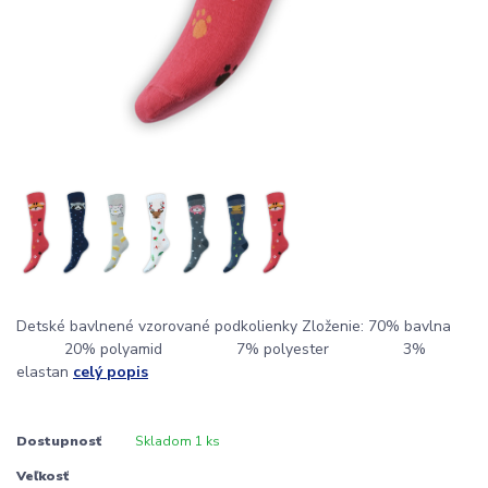
Detské bavlnené vzorované podkolienky Zloženie: 70% bavlna
20% polyamid 7% polyester 3%
elastan
celý popis
Dostupnosť
Skladom 1 ks
Veľkosť