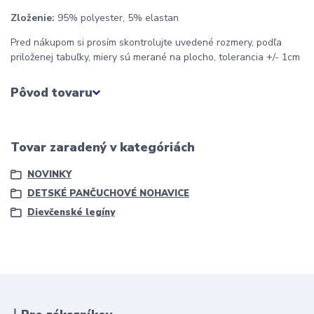
Zloženie:
95% polyester, 5% elastan
Pred nákupom si prosím skontrolujte uvedené rozmery, podľa
priloženej tabuľky, miery sú merané na plocho, tolerancia +/- 1cm
Pôvod tovaru
Tovar zaradený v kategóriách
NOVINKY
DETSKÉ PANČUCHOVÉ NOHAVICE
Dievčenské legíny