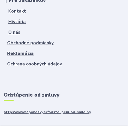
丨Pre zákazníkov
Kontakt
História
O nás
Obchodné podmienky
Reklamácia
Ochrana osobných údajov
Odstúpenie od zmluvy
https://www.eponozky.sk/odstoupeni-od-smlouvy