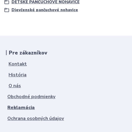
DETSKÉ PANČUCHOVÉ NOHAVICE
Dievčenské pančuchové nohavice
丨Pre zákazníkov
Kontakt
História
O nás
Obchodné podmienky
Reklamácia
Ochrana osobných údajov