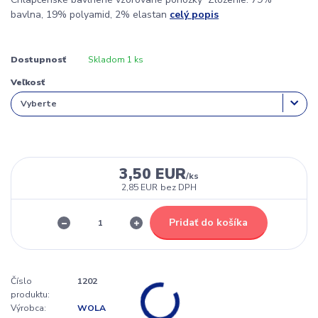
bavlna, 19% polyamid, 2% elastan
celý popis
Dostupnosť
Skladom 1 ks
Veľkosť
3,50 EUR
/
ks
2,85 EUR
bez DPH
Pridať do košíka
Číslo
1202
produktu:
Výrobca:
WOLA