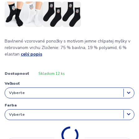
Bavlnené vzorované ponožky s motívom jemne chlpatej myšky v
rebrovanom vrchu Zloženie: 75 % bavlna, 19 % polyamid, 6 %
elastan
celý popis
Dostupnosť
Skladom 12 ks
Veľkosť
Farba