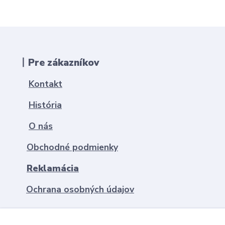
丨Pre zákazníkov
Kontakt
História
O nás
Obchodné podmienky
Reklamácia
Ochrana osobných údajov