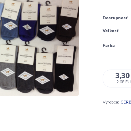
Dostupnosť
Veľkosť
Farba
3,30
2,68 E
Výrobca:
CER