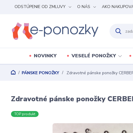
ODSTÚPENIE OD ZMLUVY
O NÁS
AKO NAKUPOV
NOVINKY
VESELÉ PONOŽKY
PÁNSKE PONOŽKY
Zdravotné pánske ponožky CERBE
Zdravotné pánske ponožky CERBE
TOP produkt