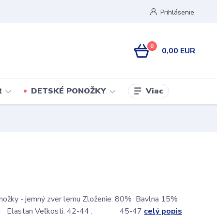
Prihlásenie
0
0,00 EUR
Viac
R
DETSKÉ PONOŽKY
nožky - jemný zver lemu Zloženie: 80% Bavlna 15%
% Elastan Veľkosti: 42-44 . 45-47
celý popis