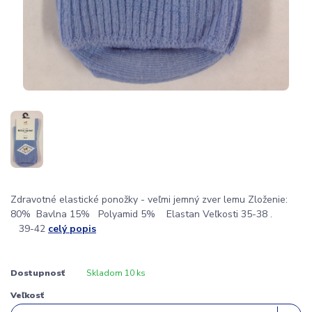
Zdravotné elastické ponožky - veľmi jemný zver lemu Zloženie:
80% Bavlna 15% Polyamid 5% Elastan Veľkosti 35-38 .
39-42
celý popis
Dostupnosť
Skladom 10 ks
Veľkosť