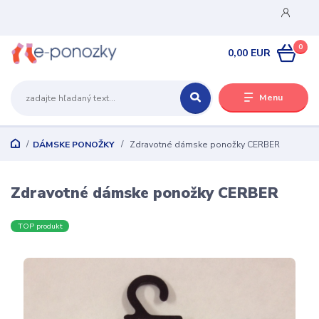
0
0,00 EUR
Menu
DÁMSKE PONOŽKY
Zdravotné dámske ponožky CERBER
Zdravotné dámske ponožky CERBER
TOP produkt