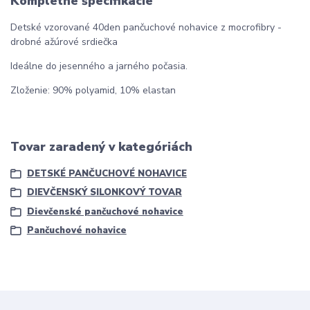
Kompletné špecifikácie
Detské vzorované 40den pančuchové nohavice z mocrofibry -
drobné ažúrové srdiečka
Ideálne do jesenného a jarného počasia.
Zloženie: 90% polyamid, 10% elastan
Tovar zaradený v kategóriách
DETSKÉ PANČUCHOVÉ NOHAVICE
DIEVČENSKÝ SILONKOVÝ TOVAR
Dievčenské pančuchové nohavice
Pančuchové nohavice