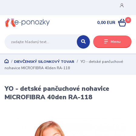
0
0,00 EUR
Menu
DIEVČENSKÝ SILONKOVÝ TOVAR
YO - detské pančuchové
nohavice MICROFIBRA 40den RA-118
YO - detské pančuchové nohavice
MICROFIBRA 40den RA-118