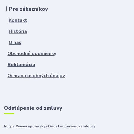
丨Pre zákazníkov
Kontakt
História
O nás
Obchodné podmienky
Reklamácia
Ochrana osobných údajov
Odstúpenie od zmluvy
https://www.eponozky.sk/odstoupeni-od-smlouvy