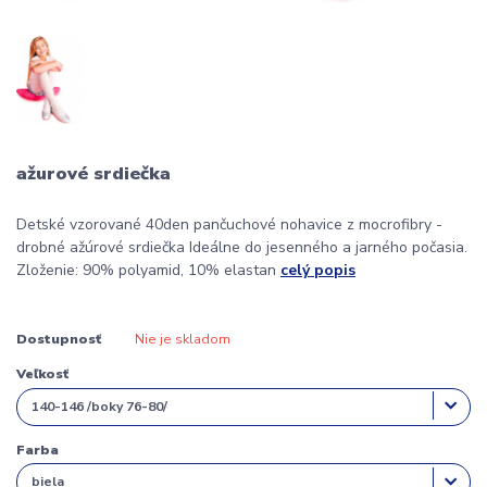
ažurové srdiečka
Detské vzorované 40den pančuchové nohavice z mocrofibry -
drobné ažúrové srdiečka Ideálne do jesenného a jarného počasia.
Zloženie: 90% polyamid, 10% elastan
celý popis
Dostupnosť
Nie je skladom
Veľkosť
Farba