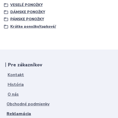
VESELÉ PONOŽKY
DÁMSKE PONOŽKY
PÁNSKE PONOŽKY
Krátke ponožky/ťapkové/
丨Pre zákazníkov
Kontakt
História
O nás
Obchodné podmienky
Reklamácia