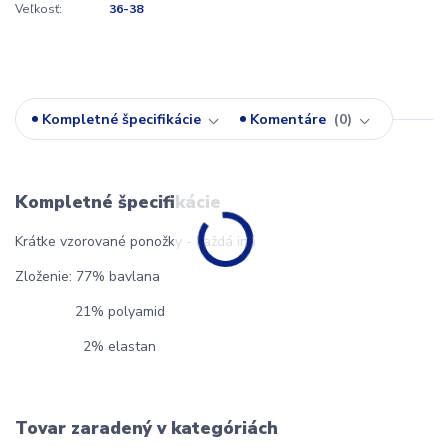
Veľkosť:
36-38
Kompletné špecifikácie
Komentáre
0
Kompletné špecifikácie
Krátke vzorované ponožky - každá iná
Zloženie: 77% bavlana
21% polyamid
2% elastan
Tovar zaradený v kategóriách