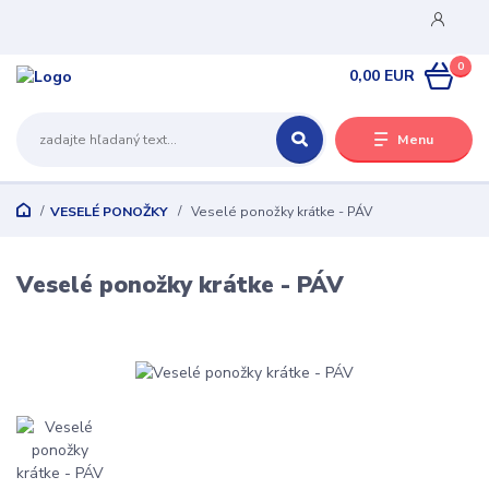
0
0,00 EUR
Menu
VESELÉ PONOŽKY
Veselé ponožky krátke - PÁV
Veselé ponožky krátke - PÁV