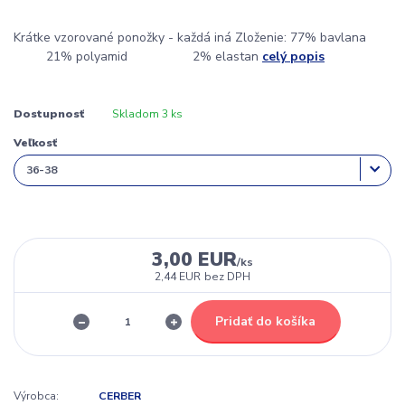
Krátke vzorované ponožky - každá iná Zloženie: 77% bavlana
21% polyamid 2% elastan
celý popis
Dostupnosť
Skladom 3 ks
Veľkosť
3,00 EUR
/
ks
2,44 EUR
bez DPH
Pridať do košíka
Výrobca:
CERBER