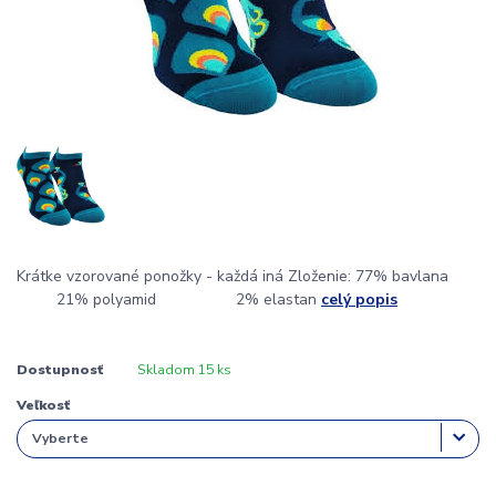
Krátke vzorované ponožky - každá iná Zloženie: 77% bavlana
21% polyamid 2% elastan
celý popis
Dostupnosť
Skladom 15 ks
Veľkosť