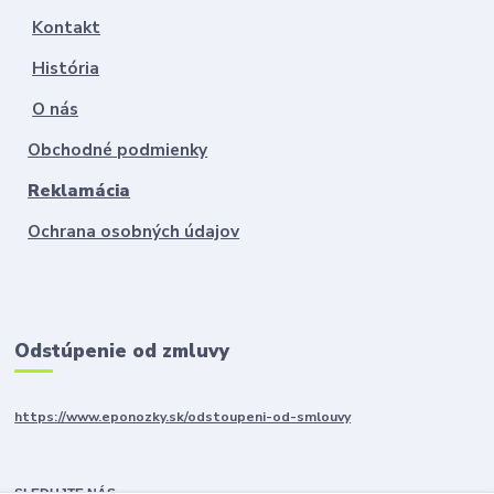
Kontakt
História
O nás
Obchodné podmienky
Reklamácia
Ochrana osobných údajov
Odstúpenie od zmluvy
https://www.eponozky.sk/odstoupeni-od-smlouvy