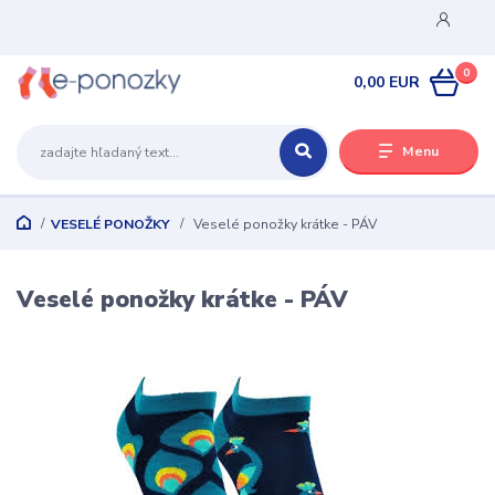
0
0,00 EUR
Menu
VESELÉ PONOŽKY
Veselé ponožky krátke - PÁV
Veselé ponožky krátke - PÁV