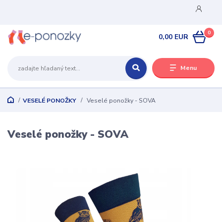
0
0,00 EUR
Menu
VESELÉ PONOŽKY
Veselé ponožky - SOVA
Veselé ponožky - SOVA