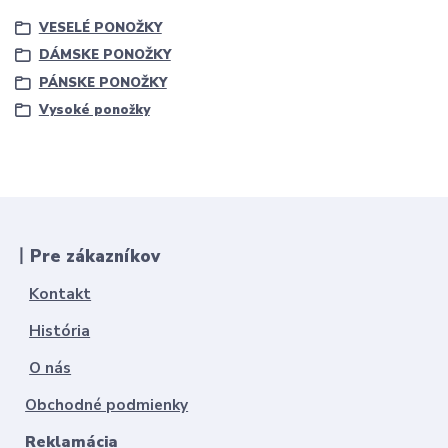
VESELÉ PONOŽKY
DÁMSKE PONOŽKY
PÁNSKE PONOŽKY
Vysoké ponožky
丨Pre zákazníkov
Kontakt
História
O nás
Obchodné podmienky
Reklamácia