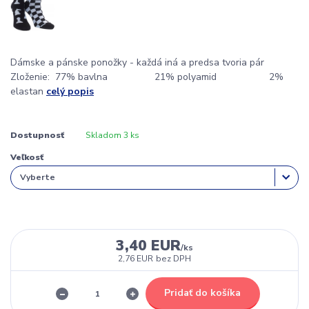
Dámske a pánske ponožky - každá iná a predsa tvoria pár
Zloženie: 77% bavlna 21% polyamid 2%
elastan
celý popis
Dostupnosť
Skladom 3 ks
Veľkosť
3,40 EUR
/
ks
2,76 EUR
bez DPH
Pridať do košíka