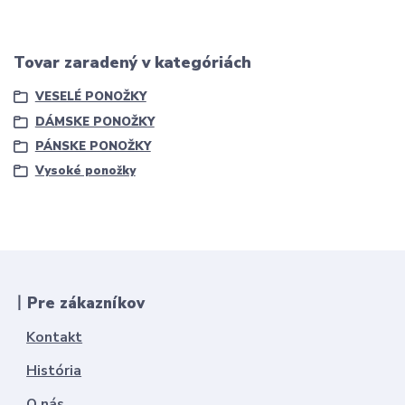
Tovar zaradený v kategóriách
VESELÉ PONOŽKY
DÁMSKE PONOŽKY
PÁNSKE PONOŽKY
Vysoké ponožky
丨Pre zákazníkov
Kontakt
História
O nás