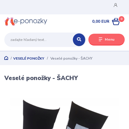
0
0,00 EUR
Menu
VESELÉ PONOŽKY
Veselé ponožky - ŠACHY
Veselé ponožky - ŠACHY