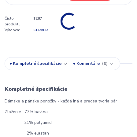
Číslo
1287
produktu:
Výrobca:
CERBER
Kompletné špecifikácie
Komentáre
0
Kompletné špecifikácie
Dámske a pánske ponožky - každá iná a predsa tvoria pár
Zloženie: 77% bavlna
21% polyamid
2% elastan