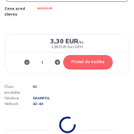
Cena pred
4,00 EUR
zľavou
3,30 EUR
/
ks
2,68 EUR
bez DPH
Pridať do košíka
Číslo
80
produktu:
Výrobca:
SKARPOL
Veľkosť:
42-44