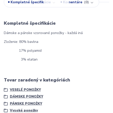
Kompletné špecifikácie
Komentáre
0
Kompletné špecifikácie
Dámske a pánske vzorované ponožky - každá iná
Zloženie: 80% bavlna
17% polyamid
3% elatan
Tovar zaradený v kategóriách
VESELÉ PONOŽKY
DÁMSKE PONOŽKY
PÁNSKE PONOŽKY
Vysoké ponožky