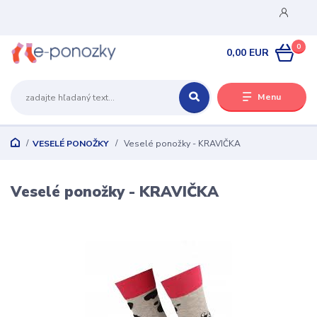
0
0,00 EUR
Menu
VESELÉ PONOŽKY
Veselé ponožky - KRAVIČKA
Veselé ponožky - KRAVIČKA