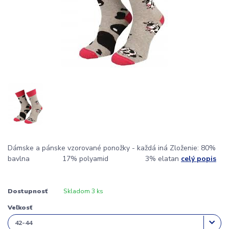
Dámske a pánske vzorované ponožky - každá iná Zloženie: 80%
bavlna 17% polyamid 3% elatan
celý popis
Dostupnosť
Skladom 3 ks
Veľkosť