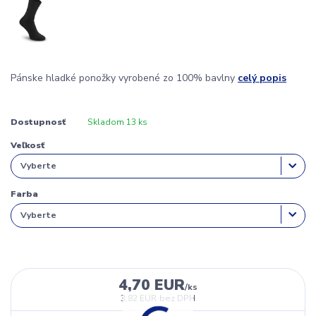
Pánske hladké ponožky vyrobené zo 100% bavlny
celý popis
Dostupnosť
Skladom 13 ks
Veľkosť
Farba
4,70 EUR
/
ks
3,82 EUR
bez DPH