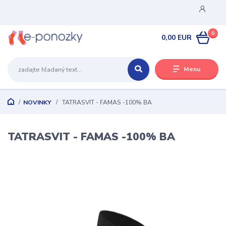
0
0,00 EUR
Menu
NOVINKY
TATRASVIT - FAMAS -100% BA
TATRASVIT - FAMAS -100% BA