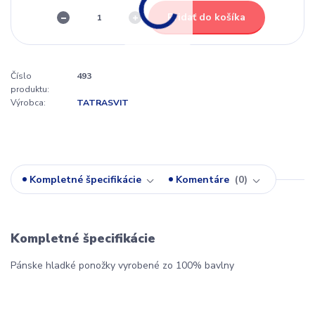
Pridať do košíka
Číslo
493
produktu:
Výrobca:
TATRASVIT
Kompletné špecifikácie
Komentáre
0
Kompletné špecifikácie
Pánske hladké ponožky vyrobené zo 100% bavlny