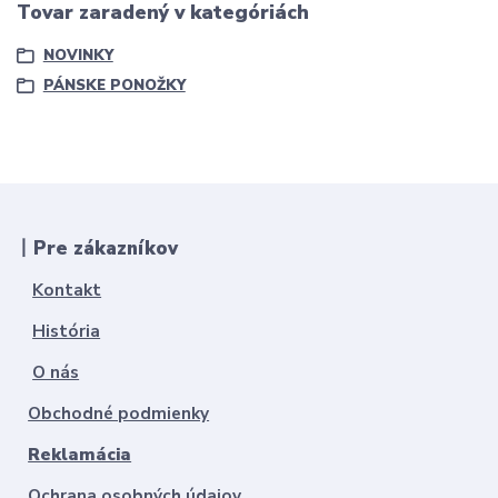
Tovar zaradený v kategóriách
NOVINKY
PÁNSKE PONOŽKY
丨Pre zákazníkov
Kontakt
História
O nás
Obchodné podmienky
Reklamácia
Ochrana osobných údajov