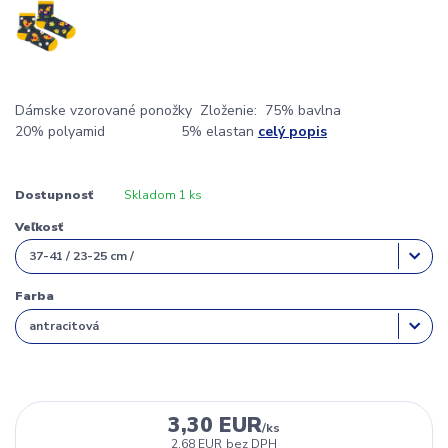
Dámske vzorované ponožky Zloženie: 75% bavlna
20% polyamid 5% elastan
celý popis
Dostupnosť
Skladom 1 ks
Veľkosť
Farba
3,30 EUR
/
ks
2,68 EUR
bez DPH