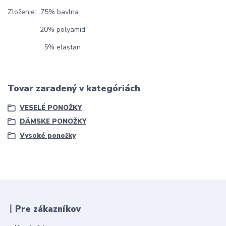
Zloženie: 75% bavlna
20% polyamid
5% elastan
Tovar zaradený v kategóriách
VESELÉ PONOŽKY
DÁMSKE PONOŽKY
Vysoké ponožky
丨Pre zákazníkov