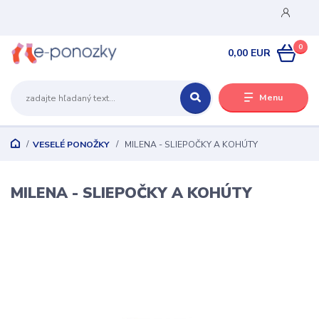
0
0,00 EUR
Menu
VESELÉ PONOŽKY
MILENA - SLIEPOČKY A KOHÚTY
MILENA - SLIEPOČKY A KOHÚTY