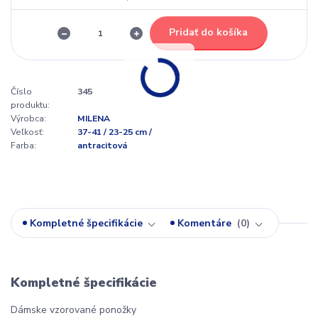
Pridať do košíka
Číslo
345
produktu:
Výrobca:
MILENA
Veľkosť:
37-41 / 23-25 cm /
Farba:
antracitová
Kompletné špecifikácie
Komentáre
0
Kompletné špecifikácie
Dámske vzorované ponožky