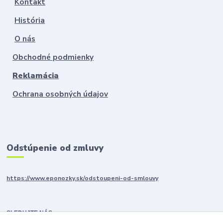
Kontakt
História
O nás
Obchodné podmienky
Reklamácia
Ochrana osobných údajov
Odstúpenie od zmluvy
https://www.eponozky.sk/odstoupeni-od-smlouvy
SLEDUJTE NÁS