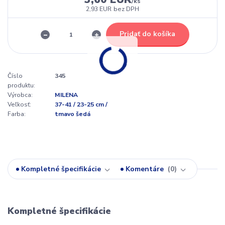
/
ks
2,93 EUR
bez DPH
Pridať do košíka
Číslo
345
produktu:
Výrobca:
MILENA
Veľkosť:
37-41 / 23-25 cm /
Farba:
tmavo šedá
Kompletné špecifikácie
Komentáre
0
Kompletné špecifikácie