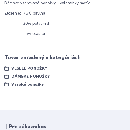
Dámske vzorované ponožky - valentínky motív
Zloženie: 75% bavlna
20% polyamid
5% elastan
Tovar zaradený v kategóriách
VESELÉ PONOŽKY
DÁMSKE PONOŽKY
Vysoké ponožky
丨Pre zákazníkov