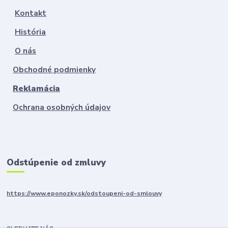
Kontakt
História
O nás
Obchodné podmienky
Reklamácia
Ochrana osobných údajov
Odstúpenie od zmluvy
https://www.eponozky.sk/odstoupeni-od-smlouvy