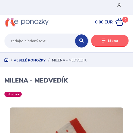
0
0,00 EUR
Menu
VESELÉ PONOŽKY
MILENA - MEDVEDÍK
MILENA - MEDVEDÍK
Novinka