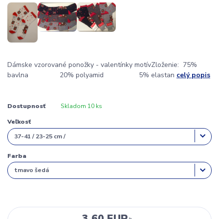
Dámske vzorované ponožky - valentínky motívZloženie: 75%
bavlna 20% polyamid 5% elastan
celý popis
Dostupnosť
Skladom 10 ks
Veľkosť
Farba
3,60 EUR