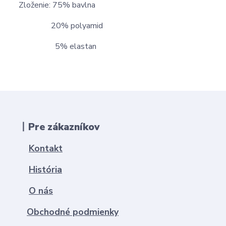
Zloženie: 75% bavlna
20% polyamid
5% elastan
丨Pre zákazníkov
Kontakt
História
O nás
Obchodné podmienky