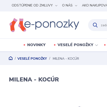
ODSTÚPENIE OD ZMLUVY
O NÁS
AKO NAKUPOV
NOVINKY
VESELÉ PONOŽKY
VESELÉ PONOŽKY
MILENA - KOCÚR
MILENA - KOCÚR