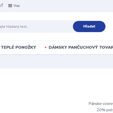
AŤ
Viac
Hľadať
TEPLÉ PONOŽKY
DÁMSKY PANČUCHOVÝ TOVA
Pánske vzor
20% pol