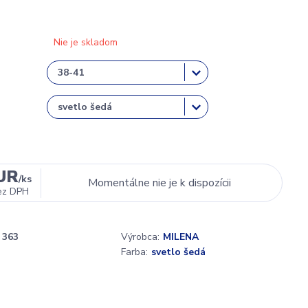
Nie je skladom
EUR
/
ks
Momentálne nie je k dispozícii
ez DPH
363
Výrobca:
MILENA
Farba:
svetlo šedá