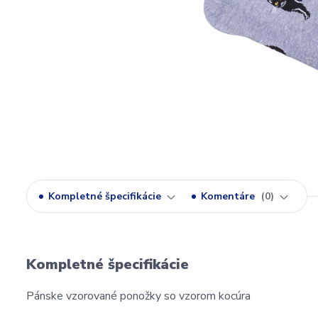
Kompletné špecifikácie
Komentáre
0
Kompletné špecifikácie
Pánske vzorované ponožky so vzorom kocúra