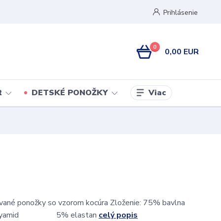
Prihlásenie
0
0,00 EUR
Viac
R
DETSKÉ PONOŽKY
ované ponožky so vzorom kocúra Zloženie: 75% bavlna
yamid 5% elastan
celý popis