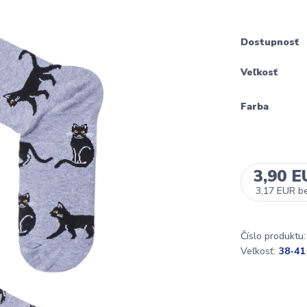
Dostupnosť
Veľkosť
Farba
3,90 
3,17 EUR
b
Číslo produktu:
Veľkosť:
38-41