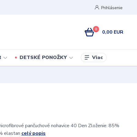
Prihlásenie
0
0,00 EUR
Viac
R
DETSKÉ PONOŽKY
microfibrové pančuchové nohavice 40 Den Zloženie: 85%
% elastan
celý popis