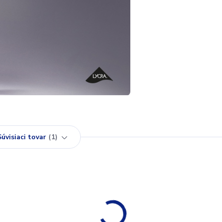
Súvisiaci tovar
1