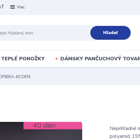
AŤ
Viac
Hľadať
TEPLÉ PONOŽKY
DÁMSKY PANČUCHOVÝ TOVA
OFIBRA 40 DEN
Neprihľadné 
polyamid, 15