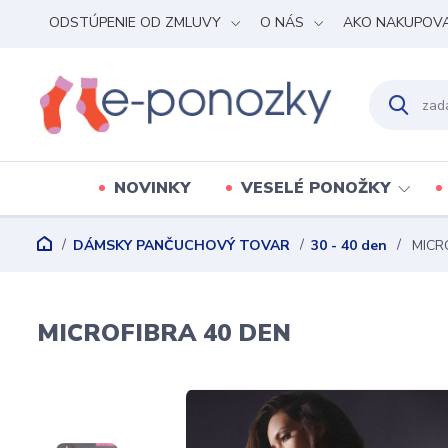
ODSTÚPENIE OD ZMLUVY
O NÁS
AKO NAKUPOV
NOVINKY
VESELÉ PONOŽKY
DÁMSKY PANČUCHOVÝ TOVAR
30 - 40 den
MICR
MICROFIBRA 40 DEN