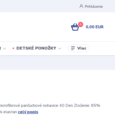
Prihlásenie
0
0,00 EUR
Viac
R
DETSKÉ PONOŽKY
microfibrové pančuchové nohavice 40 Den Zloženie: 85%
% elastan
celý popis