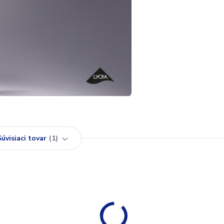
Súvisiaci tovar
1