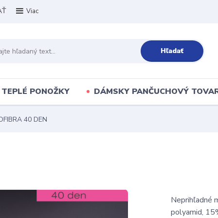
AŤ
Viac
Hľadať
TEPLÉ PONOŽKY
DÁMSKY PANČUCHOVÝ TOVA
OFIBRA 40 DEN
Neprihľadné 
polyamid, 15