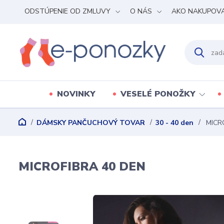
ODSTÚPENIE OD ZMLUVY
O NÁS
AKO NAKUPOV
NOVINKY
VESELÉ PONOŽKY
DÁMSKY PANČUCHOVÝ TOVAR
30 - 40 den
MICR
MICROFIBRA 40 DEN