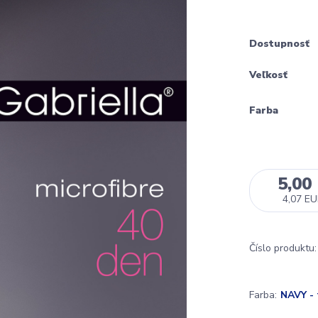
Dostupnosť
Veľkosť
Farba
5,00
4,07 E
Číslo produktu:
Farba:
NAVY -