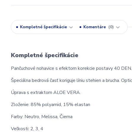
Kompletné špecifikácie
Komentáre
0
Kompletné špecifikácie
Pančuchové nohavice s efektom korekcie postavy 40 DEN.
Špeciálna bedrová časť koriguje líniu stehien a brucha. Opti
Úprava s extraktom ALOE VERA.
Zloženie: 85% polyamid, 15% elastan
Farby: Neutro, Melissa, Čierna
Veľkosti: 2, 3, 4