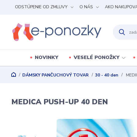
ODSTÚPENIE OD ZMLUVY
O NÁS
AKO NAKUPOV
NOVINKY
VESELÉ PONOŽKY
DÁMSKY PANČUCHOVÝ TOVAR
30 - 40 den
MEDI
MEDICA PUSH-UP 40 DEN