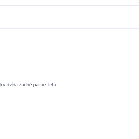
cky dvíha zadné partie tela.