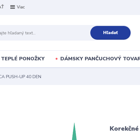
AŤ
Viac
Hľadať
TEPLÉ PONOŽKY
DÁMSKY PANČUCHOVÝ TOVA
CA PUSH-UP 40 DEN
Korekčné