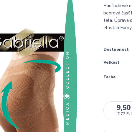
Pančuchové n
bedrová časť k
tela. Úprava
elastan Farby:
Dostupnosť
Veľkosť
Farba
9,50
7,72 E