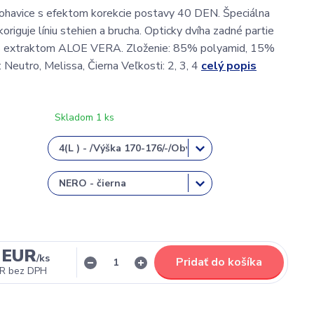
ohavice s efektom korekcie postavy 40 DEN. Špeciálna
origuje líniu stehien a brucha. Opticky dvíha zadné partie
 s extraktom ALOE VERA. Zloženie: 85% polyamid, 15%
 Neutro, Melissa, Čierna Veľkosti: 2, 3, 4
celý popis
Skladom 1 ks
 EUR
/
ks
Pridať do košíka
UR
bez DPH