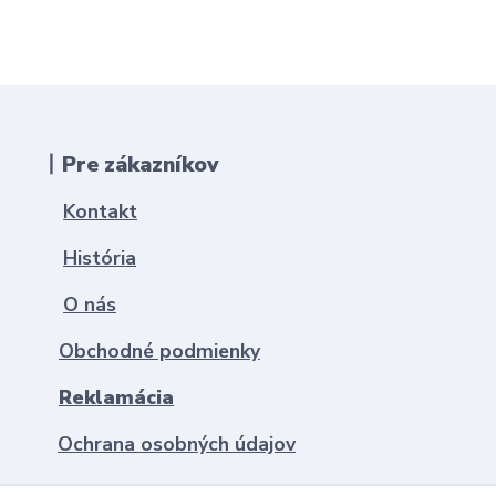
丨Pre zákazníkov
Kontakt
História
O nás
Obchodné podmienky
Reklamácia
Ochrana osobných údajov