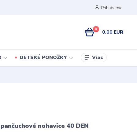
Prihlásenie
0
0,00 EUR
Viac
R
DETSKÉ PONOŽKY
 pančuchové nohavice 40 DEN