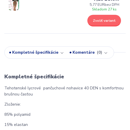
5,77 EUR
bez DPH
Skladom 27 ks
Zvoliť variant
Kompletné špecifikácie
Komentáre
0
Kompletné špecifikácie
Tehotenské lycrové pančuchové nohavice 40 DEN s komfortnou
brušnou časťou
Zloženie:
85% polyamid
15% elastan