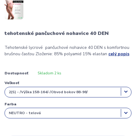
tehotenské pančuchové nohavice 40 DEN
Tehotenské lycrové pančuchové nohavice 40 DEN s komfortnou
brušnou časťou Zloženie: 85% polyamid 15% elastan
celý popis
Dostupnosť
Skladom 2 ks
Veľkosť
Farba