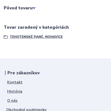
Pôvod tovaru
Tovar zaradený v kategóriách
TEHOTENSKÉ PANČ. NOHAVICE
丨Pre zákazníkov
Kontakt
História
O nás
Obchodné podmienky