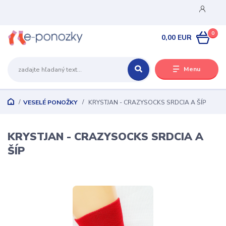
0
0,00 EUR
Menu
VESELÉ PONOŽKY
KRYSTJAN - CRAZYSOCKS SRDCIA A ŠÍP
KRYSTJAN - CRAZYSOCKS SRDCIA A
ŠÍP