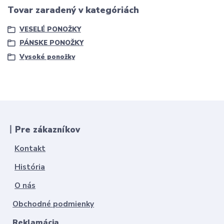
Tovar zaradený v kategóriách
VESELÉ PONOŽKY
PÁNSKE PONOŽKY
Vysoké ponožky
丨Pre zákazníkov
Kontakt
História
O nás
Obchodné podmienky
Reklamácia