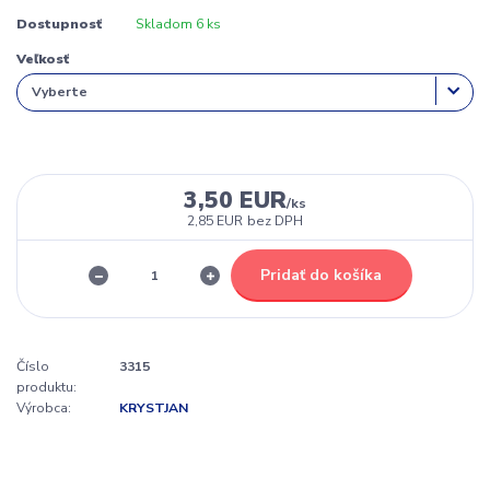
Dostupnosť
Skladom 6 ks
Veľkosť
3,50 EUR
/
ks
2,85 EUR
bez DPH
Pridať do košíka
Číslo
3315
produktu:
Výrobca:
KRYSTJAN