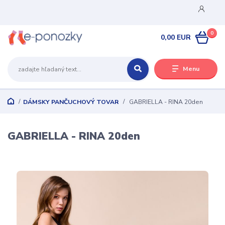
0
0,00 EUR
Menu
DÁMSKY PANČUCHOVÝ TOVAR
GABRIELLA - RINA 20den
GABRIELLA - RINA 20den