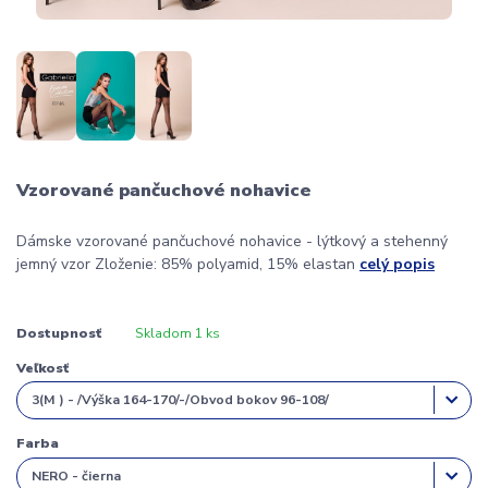
Vzorované pančuchové nohavice
Dámske vzorované pančuchové nohavice - lýtkový a stehenný
jemný vzor Zloženie: 85% polyamid, 15% elastan
celý popis
Dostupnosť
Skladom 1 ks
Veľkosť
Farba