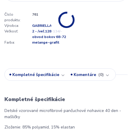
Číslo
761
produktu:
Výrobca:
GABRIELLA
Veľkosť:
2 - /veľ.128-134/-
obvod bokov 68-72
Farba:
melange-grafit
Kompletné špecifikácie
Komentáre
0
Kompletné špecifikácie
Detské vzorované microfibrové pančuchové nohavice 40 den -
mašličky
Zloženie: 85% polyamid, 15% elastan