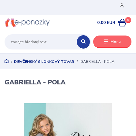
0
0,00 EUR
Menu
DIEVČENSKÝ SILONKOVÝ TOVAR
GABRIELLA - POLA
GABRIELLA - POLA