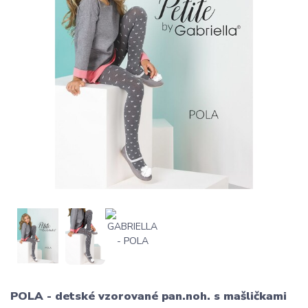
POLA - detské vzorované pan.noh. s mašličkami