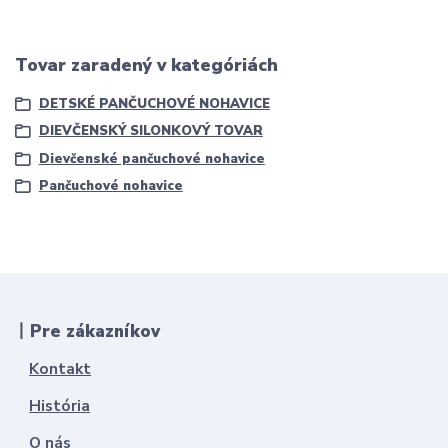
Tovar zaradený v kategóriách
DETSKÉ PANČUCHOVÉ NOHAVICE
DIEVČENSKÝ SILONKOVÝ TOVAR
Dievčenské pančuchové nohavice
Pančuchové nohavice
丨Pre zákazníkov
Kontakt
História
O nás