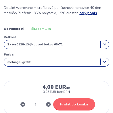
Detské vzorované microfibrové pančuchové nohavice 40 den -
mašličky Zloženie: 85% polyamid, 15% elastan
celý popis
Dostupnosť
Skladom 1 ks
Veľkosť
Farba
4,00 EUR
/
ks
3,25 EUR
bez DPH
Pridať do košíka