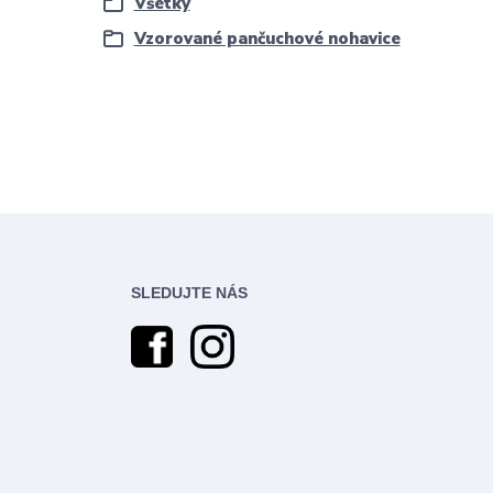
Všetky
Vzorované pančuchové nohavice
SLEDUJTE NÁS