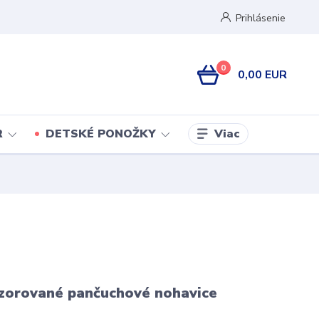
Prihlásenie
0
0,00 EUR
Viac
R
DETSKÉ PONOŽKY
vzorované pančuchové nohavice