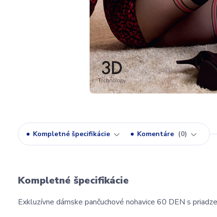
Kompletné špecifikácie
Komentáre
0
Kompletné špecifikácie
Exkluzívne dámske pančuchové nohavice 60 DEN s priadz