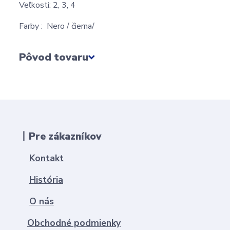
Veľkosti: 2, 3, 4
Farby : Nero / čierna/
Pôvod tovaru
丨Pre zákazníkov
Kontakt
História
O nás
Obchodné podmienky