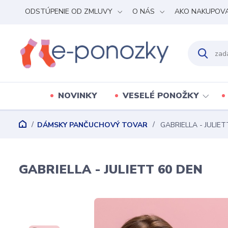
ODSTÚPENIE OD ZMLUVY
O NÁS
AKO NAKUPOV
NOVINKY
VESELÉ PONOŽKY
DÁMSKY PANČUCHOVÝ TOVAR
GABRIELLA - JULIET
GABRIELLA - JULIETT 60 DEN