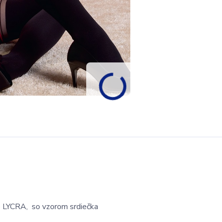
e LYCRA, so vzorom srdiečka