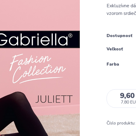
Exkluzívne d
vzorom srdiečk
Dostupnosť
Veľkosť
Farba
9,60
7,80 E
Číslo produktu: