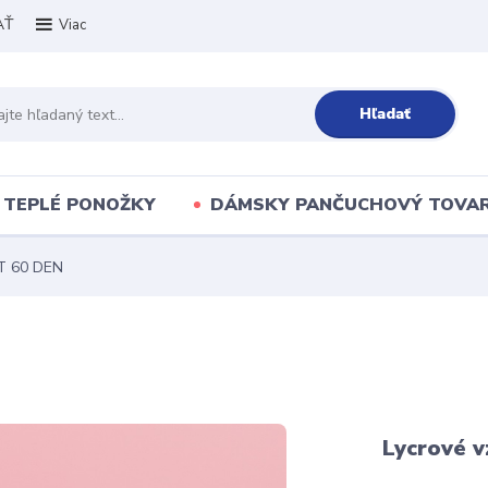
AŤ
Viac
Hľadať
TEPLÉ PONOŽKY
DÁMSKY PANČUCHOVÝ TOVA
T 60 DEN
Lycrové 