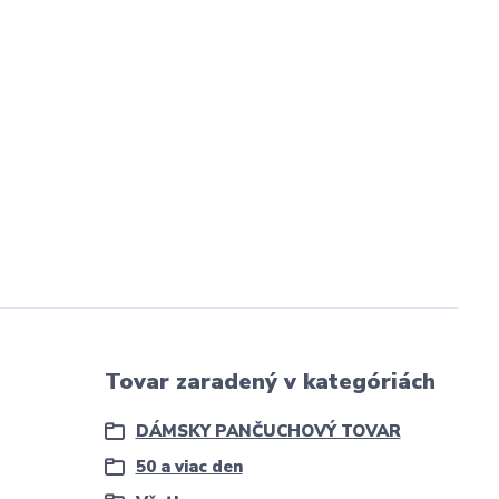
Tovar zaradený v kategóriách
DÁMSKY PANČUCHOVÝ TOVAR
50 a viac den