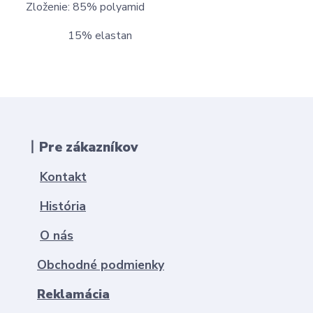
Zloženie: 85% polyamid
15% elastan
丨Pre zákazníkov
Kontakt
História
O nás
Obchodné podmienky
Reklamácia