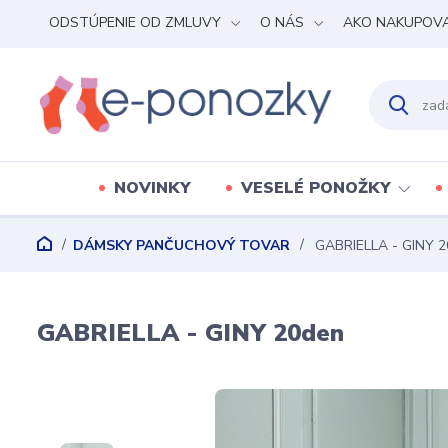
ODSTÚPENIE OD ZMLUVY
O NÁS
AKO NAKUPOV
NOVINKY
VESELÉ PONOŽKY
DÁMSKY PANČUCHOVÝ TOVAR
GABRIELLA - GINY 2
GABRIELLA - GINY 20den