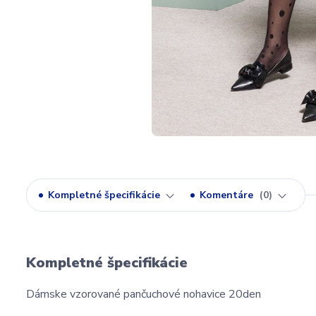
Kompletné špecifikácie
Komentáre
0
Kompletné špecifikácie
Dámske vzorované pančuchové nohavice 20den