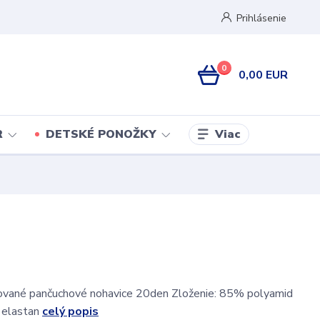
Prihlásenie
0
0,00 EUR
Viac
R
DETSKÉ PONOŽKY
vané pančuchové nohavice 20den Zloženie: 85% polyamid
astan
celý popis