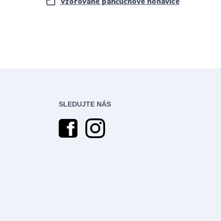
Vzorované pančuchové nohavice
SLEDUJTE NÁS