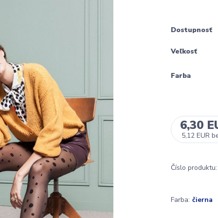
Dostupnosť
Veľkosť
Farba
6,30 
5,12 EUR
b
Číslo produktu:
Farba:
čierna