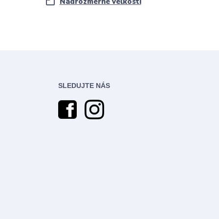
Nadrozmerné veľkosti
SLEDUJTE NÁS