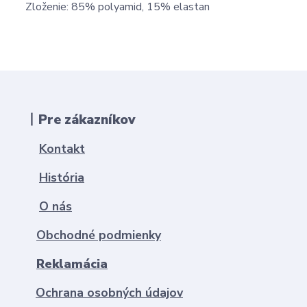
Zloženie: 85% polyamid, 15% elastan
丨Pre zákazníkov
Kontakt
História
O nás
Obchodné podmienky
Reklamácia
Ochrana osobných údajov