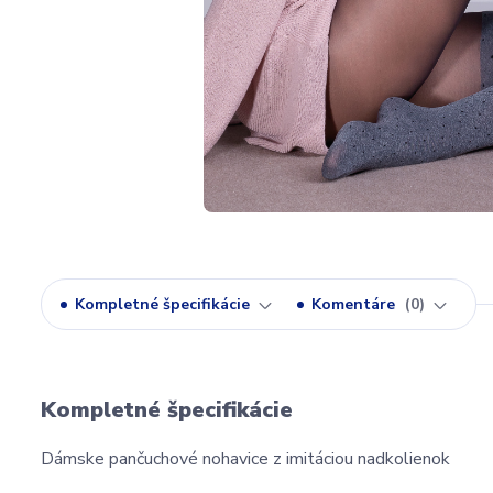
Kompletné špecifikácie
Komentáre
0
Kompletné špecifikácie
Dámske pančuchové nohavice z imitáciou nadkolienok