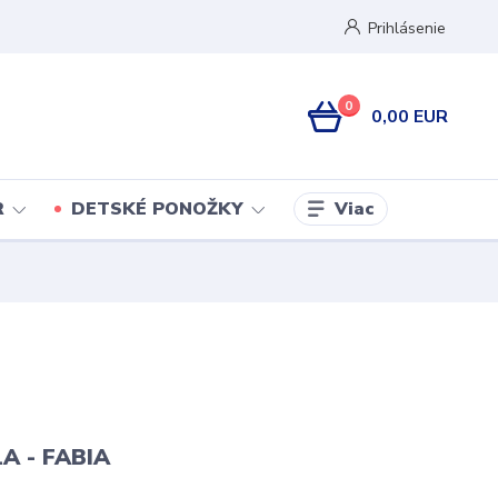
Prihlásenie
0
0,00 EUR
Viac
R
DETSKÉ PONOŽKY
A - FABIA