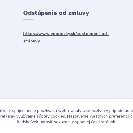
Odstúpenie od zmluvy
https://www.eponozky.sk/odstoupeni-od-
smlouvy
čnosť, spríjemnenie používania webu, analytické účely a v prípade udel
a reklamy využívame súbory cookies. Nastavenie vlastných preferencií 
kedykoľvek upraviť odkazom v spodnej časti stránok.