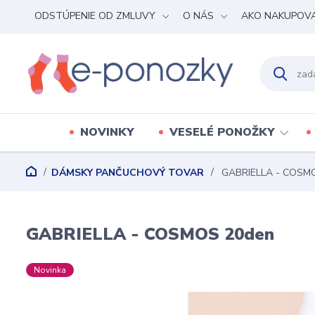
ODSTÚPENIE OD ZMLUVY
O NÁS
AKO NAKUPOV
NOVINKY
VESELÉ PONOŽKY
DÁMSKY PANČUCHOVÝ TOVAR
GABRIELLA - COSM
GABRIELLA - COSMOS 20den
Novinka