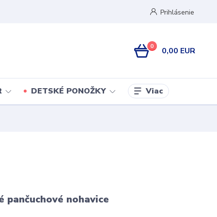
Prihlásenie
0
0,00 EUR
Viac
R
DETSKÉ PONOŽKY
é pančuchové nohavice