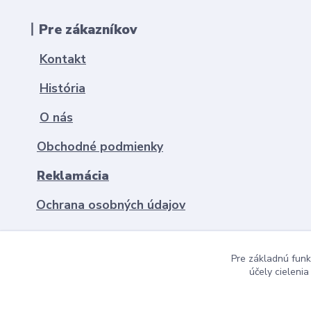
丨Pre zákazníkov
Kontakt
História
O nás
Obchodné podmienky
Reklamácia
Ochrana osobných údajov
Pre základnú funk
účely cieleni