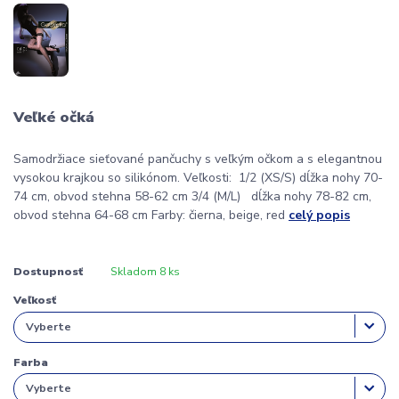
Veľké očká
Samodržiace sieťované pančuchy s veľkým očkom a s elegantnou
vysokou krajkou so silikónom. Veľkosti: 1/2 (XS/S) dĺžka nohy 70-
74 cm, obvod stehna 58-62 cm 3/4 (M/L) dĺžka nohy 78-82 cm,
obvod stehna 64-68 cm Farby: čierna, beige, red
celý popis
Dostupnosť
Skladom 8 ks
Veľkosť
Farba