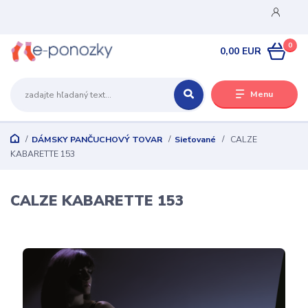
0
0,00 EUR
Menu
DÁMSKY PANČUCHOVÝ TOVAR
Sieťované
CALZE
KABARETTE 153
CALZE KABARETTE 153