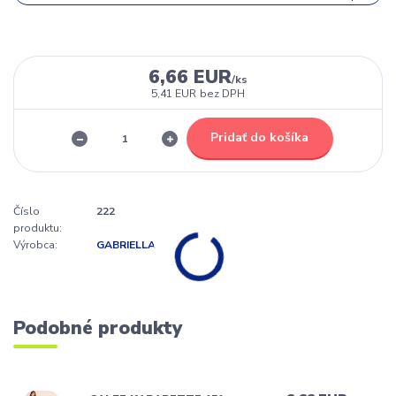
6,66 EUR
/
ks
5,41 EUR
bez DPH
Pridať do košíka
Číslo
222
produktu:
Výrobca:
GABRIELLA
Podobné produkty