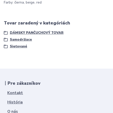
Farby: čierna, beige, red
Tovar zaradený v kategóriách
DÁMSKY PANČUCHOVÝ TOVAR
Samodržiace
Sieťované
丨Pre zákazníkov
Kontakt
História
O nás